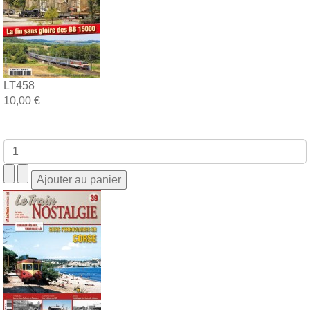
LT458
10,00 €