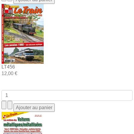
LT456
12,00 €