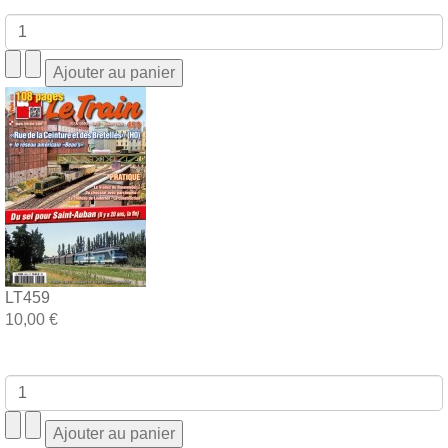
LT459
10,00 €