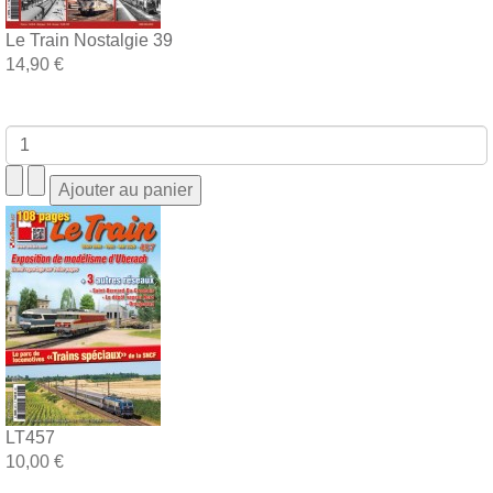
Le Train Nostalgie 39
14,90 €
LT457
10,00 €