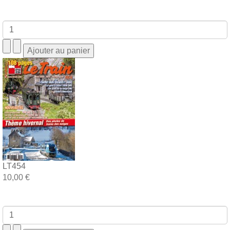
LT454
10,00 €