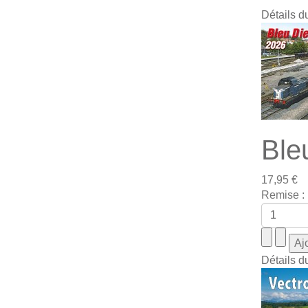
Détails d
Ble
17,95 €
Remise :
Détails d