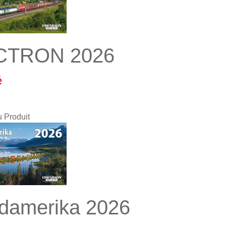
CTRON 2026
é
u Produit
damerika 2026