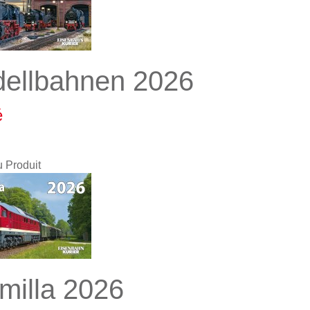
ellbahnen 2026
é
u Produit
milla 2026