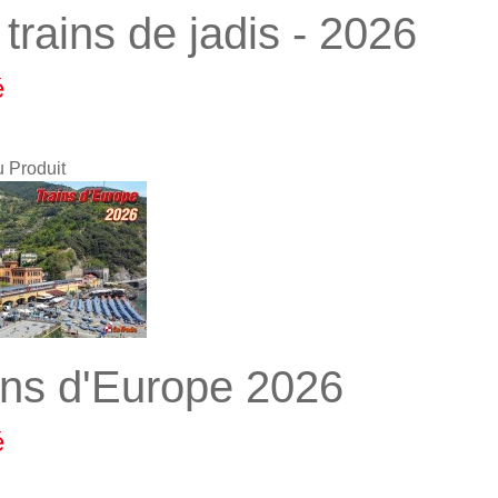
trains de jadis - 2026
é
u Produit
ins d'Europe 2026
é