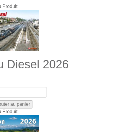
u Produit
u Diesel 2026
u Produit