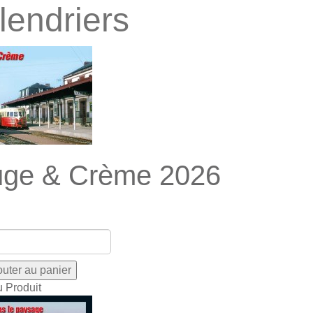
lendriers
ge & Crème 2026
u Produit