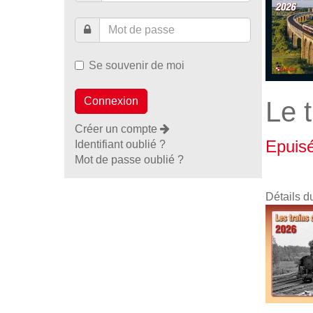
Se souvenir de moi
Le 
Créer un compte
Epuis
Identifiant oublié ?
Mot de passe oublié ?
Détails d