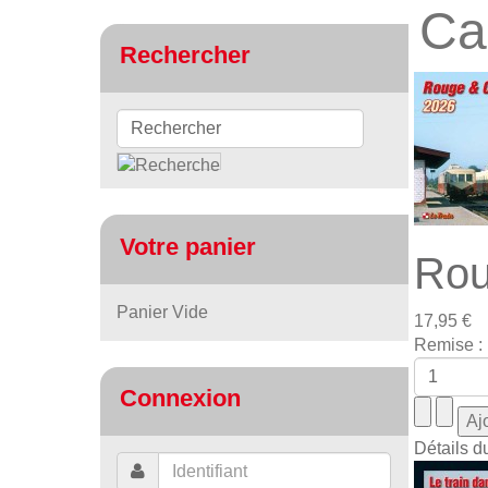
Ca
Rechercher
Votre panier
Rou
Panier Vide
17,95 €
Remise :
Connexion
Détails d