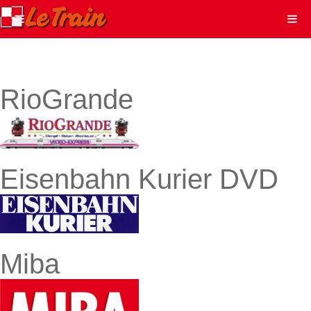
RioGrande
Eisenbahn Kurier DVD
Miba