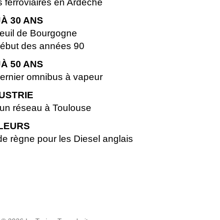
ferroviaires en Ardèche
À 30 ANS
il de Bourgogne
but des années 90
À 50 ANS
nier omnibus à vapeur
USTRIE
n réseau à Toulouse
LEURS
 règne pour les Diesel anglais