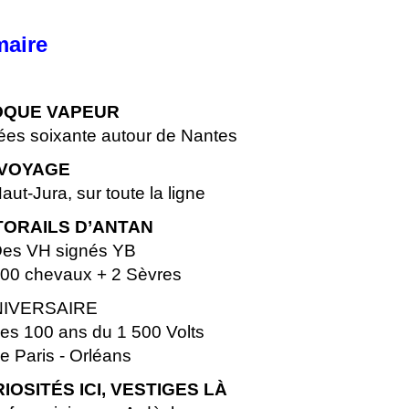
aire
QUE VAPEUR
 soixante autour de Nantes
 VOYAGE
-Jura, sur toute la ligne
ORAILS D’ANTAN
Des VH signés YB
300 chevaux + 2 Sèvres
IVERSAIRE
es 100 ans du 1 500 Volts
e Paris - Orléans
IOSITÉS ICI, VESTIGES LÀ