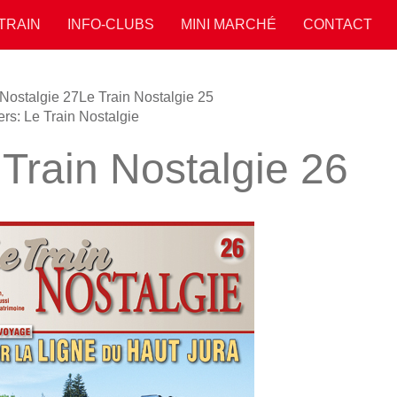
 TRAIN
INFO-CLUBS
MINI MARCHÉ
CONTACT
 Nostalgie 27
Le Train Nostalgie 25
ers: Le Train Nostalgie
 Train Nostalgie 26