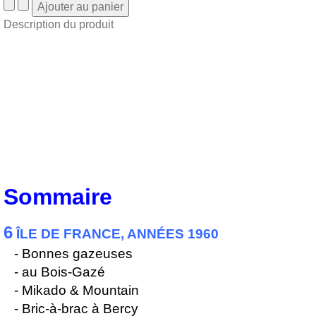
Description du produit
Sommaire
6
ÎLE DE FRANCE, ANNÉES 1960
- Bonnes gazeuses
- au Bois-Gazé
- Mikado & Mountain
- Bric-à-brac à Bercy