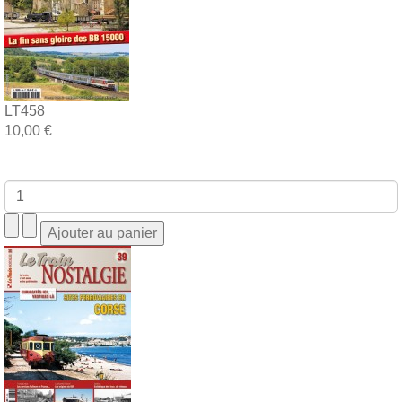
LT458
10,00 €