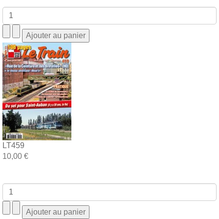
LT459
10,00 €