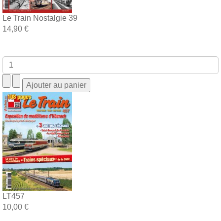
Le Train Nostalgie 39
14,90 €
LT457
10,00 €