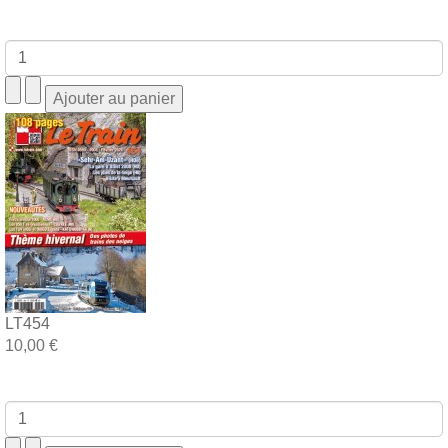
LT454
10,00 €