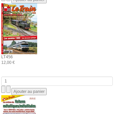
LT456
12,00 €