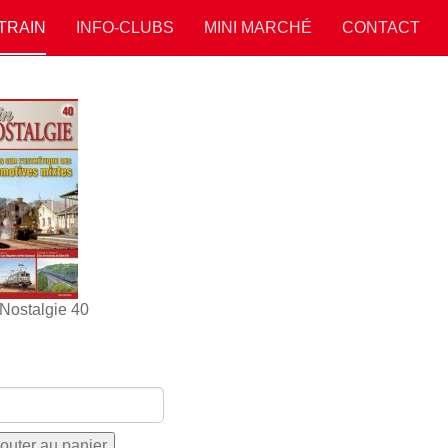
 TRAIN
INFO-CLUBS
MINI MARCHÉ
CONTACT
 Nostalgie 40