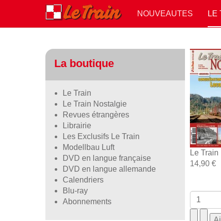
NOUVEAUTES
LE
La boutique
Le Train
Le Train Nostalgie
Revues étrangères
Librairie
Les Exclusifs Le Train
Modellbau Luft
Le Train
DVD en langue française
14,90 €
DVD en langue allemande
Calendriers
Blu-ray
Abonnements