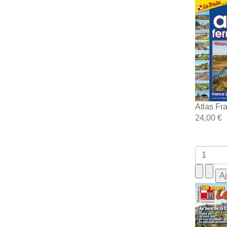
Atlas Fr
24,00 €