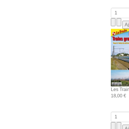
Les Trai
18,00 €