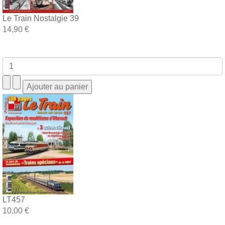
Le Train Nostalgie 39
14,90 €
LT457
10,00 €