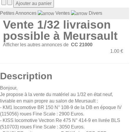
Petites Annonces
Ventes
Divers
Vente 1/32 livraison
possible à Meursault
Afficher les autres annonces de
CC 21000
1.00 €
Description
Bonjour,
Je propose à la vente du matériel au 1/32 en état neuf,
livrable en main propre au salon de Meursault :
- KM1 locomotive BR 150 N° 108-9 de la DB en époque IV
(115056) roues Fine Scale : 2900 Euros.
- KISS locomotive Vectron Re 475 N° 414-9 en livrée BLS
(510703) roues Fine Scale : 3050 Euros.