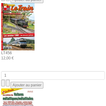
LT456
12,00 €