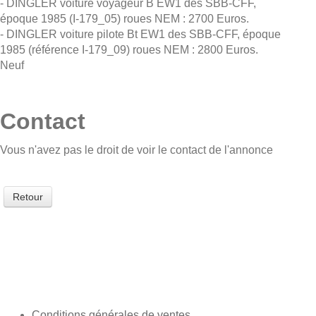
- DINGLER voiture voyageur B EW1 des SBB-CFF,
époque 1985 (I-179_05) roues NEM : 2700 Euros.
- DINGLER voiture pilote Bt EW1 des SBB-CFF, époque
1985 (référence I-179_09) roues NEM : 2800 Euros.
Neuf
Contact
Vous n'avez pas le droit de voir le contact de l'annonce
Retour
Conditions générales de ventes