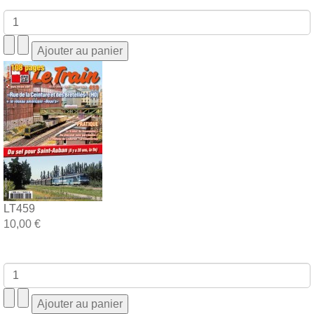
LT459
10,00 €