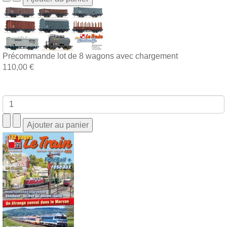
Précommande lot de 8 wagons avec chargement
110,00 €