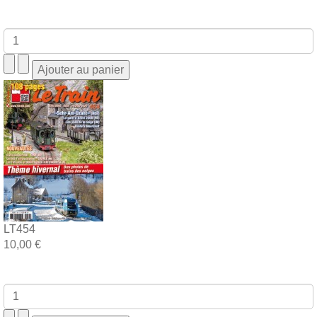
LT454
10,00 €