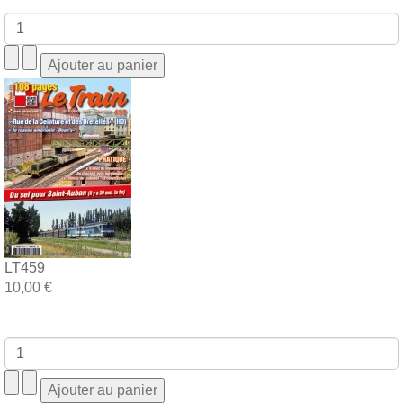
LT459
10,00 €