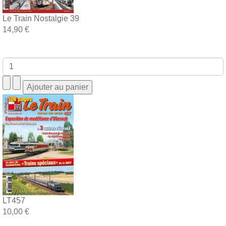
Le Train Nostalgie 39
14,90 €
LT457
10,00 €