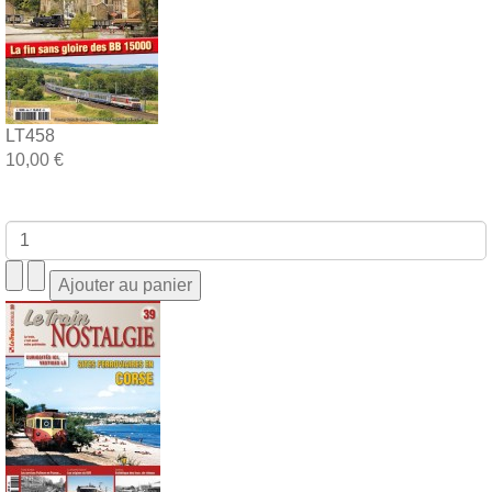
LT458
10,00 €