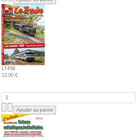
LT456
12,00 €